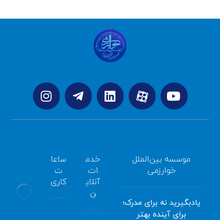
موسسه بین‌الملل
خدم
ساعا
خوارزمی
ات
ت
آنلای
کاری
ن
یادبگیرید نه برای مدرک؛
برای آینده بهتر