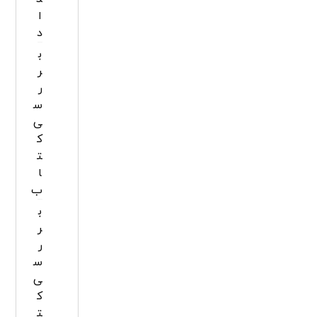
ا
د
ب
ر
ر
س
ی
ک
ت
ا
ب
ب
ر
ر
س
ی
ک
ت