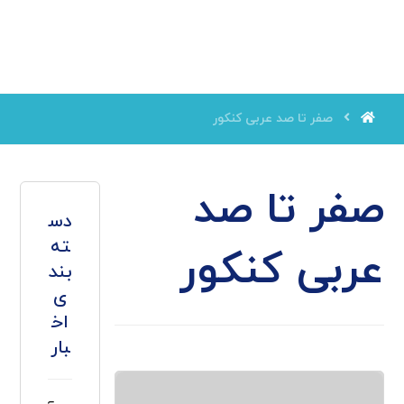
صفر تا صد عربی کنکور
صفر تا صد
دس
ته
عربی کنکور
بند
ی
اخ
بار