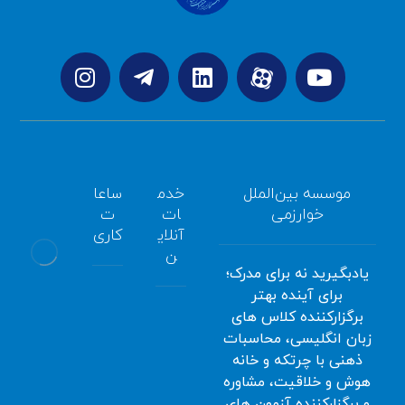
موسسه بین‌الملل
خدم
ساعا
خوارزمی
ات
ت
آنلای
کاری
ن
یادبگیرید نه برای مدرک؛
برای آینده بهتر
همه
برگزارکننده کلاس های
سامانه
روزه
زبان انگلیسی، محاسبات
آموزش
صبح
ذهنی با چرتکه و خانه
آنلاین
:
هوش و خلاقیت، مشاوره
ثبت
8:00
و برگزارکننده آزمون های