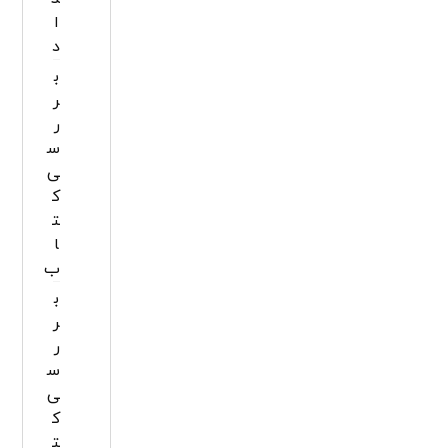
ا
د
ب
ر
ر
س
ی
ک
ت
ا
ب
ب
ر
ر
س
ی
ک
ت