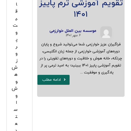
تقویم آموزشی ترم پاییز
ا
ق
۱۴۰۱
ی
ت
موسسه بین الملل خوارزمی
و
۶ مهر ۱۴۰۱
پ
فراگیران عزیز خوارزمی شما می‌توانید شروع و پایان
ر
دوره‌های آموزشی خوارزمی از جمله زبان انگلیسی،
و
چرتکه، خانه هوش و خلاقیت و دوره‌های تقویتی را در
ز
تقویم آموزشی پاییز 1401 ببینید؛ به امید ترمی پر از
ش
یادگیری و موفقیت ...
ه
ادامه مطلب
و
ش
و
ا
س
ت
ع
د