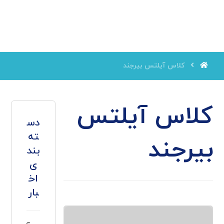
کلاس آیلتس بیرجند
کلاس آیلتس
دس
ته
بیرجند
بند
ی
اخ
بار