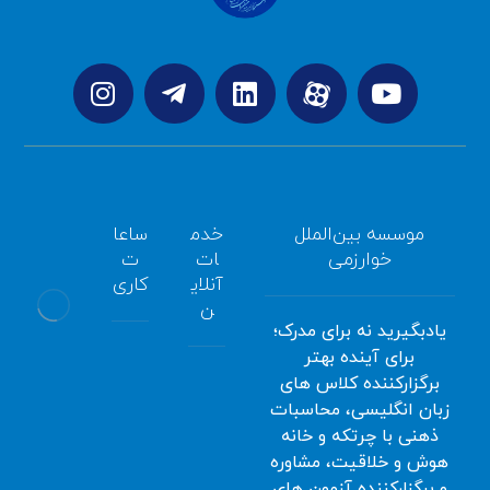
موسسه بین‌الملل
خدم
ساعا
خوارزمی
ات
ت
آنلای
کاری
ن
یادبگیرید نه برای مدرک؛
برای آینده بهتر
همه
برگزارکننده کلاس های
سامانه
روزه
زبان انگلیسی، محاسبات
آموزش
صبح
ذهنی با چرتکه و خانه
آنلاین
:
هوش و خلاقیت، مشاوره
ثبت
8:00
و برگزارکننده آزمون های