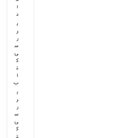
ا
د
ب
ر
ر
س
ی
ک
ت
ا
ب
ب
ر
ر
س
ی
ک
ت