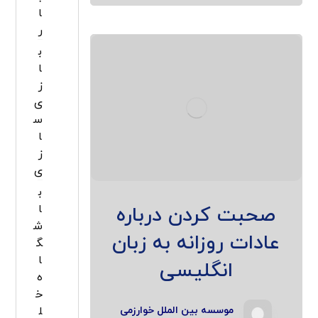
ا
ر
ب
ا
ز
ی
س
ا
ز
ی
ب
صحبت کردن درباره
ا
ش
عادات روزانه به زبان
گ
ا
انگلیسی
ه
خ
موسسه بین الملل خوارزمی
ل