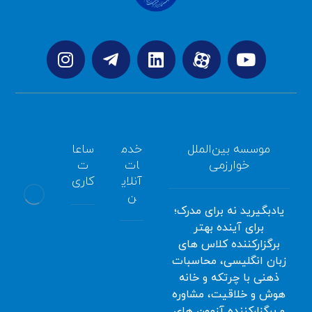
موسسه بین‌الملل
خدم
ساعا
خوارزمی
ات
ت
آنلای
کاری
ن
یادبگیرید نه برای مدرک؛
برای آینده بهتر
همه
برگزارکننده کلاس های
سامانه
روزه
زبان انگلیسی، محاسبات
آموزش
صبح
ذهنی با چرتکه و خانه
آنلاین
:
هوش و خلاقیت، مشاوره
ثبت
8:00
و برگزارکننده آزمون های