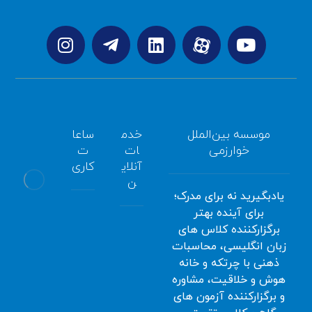
موسسه بین‌الملل
خدم
ساعا
خوارزمی
ات
ت
آنلای
کاری
ن
یادبگیرید نه برای مدرک؛
برای آینده بهتر
همه
برگزارکننده کلاس های
سامانه
روزه
زبان انگلیسی، محاسبات
آموزش
صبح
ذهنی با چرتکه و خانه
آنلاین
:
هوش و خلاقیت، مشاوره
ثبت
8:00
و برگزارکننده آزمون های
نام