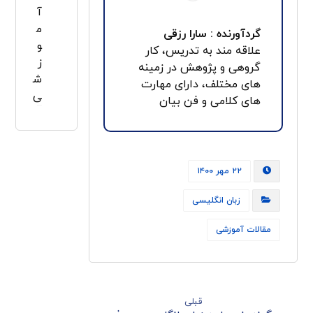
آ
م
گردآورنده : سارا رزقی
و
علاقه مند به تدریس، کار
ز
گروهی و پژوهش در زمینه
ش
های مختلف، دارای مهارت
ی
های کلامی و فن بیان
۲۲ مهر ۱۴۰۰
زبان انگلیسی
مقالات آموزشی
قبلی