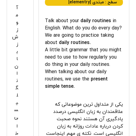
سطح : مبتدی [elementry]
آ
م
Talk about your
daily routines
in
و
English. What do you do every day?
ز
We are going to practice taking
ش
about
daily routines.
ز
A little bit grammar that you might
ب
need to use to how regularly you
ا
do thing in your daily routines.
ن
When talking about our daily
ا
routines, we use the
present
ن
simple tense.
گ
ل
ی
یکی از متداول ترین موضوعاتی که
س
علاقمندان به زبان انگلیسی درصدد
ی
یادگیری آن هستند نحوه صحبت
کردن درباره عادات روزانه به زبان
ا
انگلیسی است. نکته ی مهم اینجاست
خ