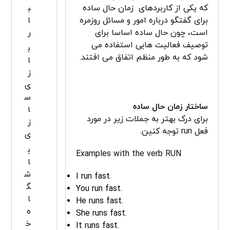
که یکی از کاربردهای زمان حال ساده
ب
برای گفتگو درباره امور و مسائل روزمره
ا
است، چون حال ساده اساسا برای
ر
توصیف فعالیت هایی استفاده می
ب
شود که به طور منظم اتفاق می افتند.
ا
ز
ی
س
ساختار زمان حال ساده
ا
برای درک بهتر به جملات زیر در مورد
ز
فعل run توجه کنین.
ی
ب
Examples with the verb RUN
ا
ش
I run fast.
گ
You run fast.
ا
He runs fast.
ه
She runs fast.
خ
It runs fast.