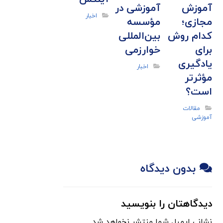
آموزش
آموزشی در
اخبار
مجازی؛
مؤسسه
کدام روش
بین‌المللی
برای
خوارزمی
یادگیری
اخبار
مؤثرتر
است؟
مقالات
آموزشی
بدون دیدگاه
دیدگاهتان را بنویسید
نشانی ایمیل شما منتشر نخواهد شد.