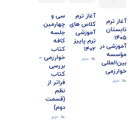
آغاز ترم
سی و
آغاز ترم
کلاس های
چهارمین
تابستان
آموزشی
جلسه
۱۴۰۵
ترم پاییز
کافه
آموزشی در
۱۴۰۲
کتاب
مؤسسه
خوارزمی –
اخبار
بین‌المللی
بررسی
خوارزمی
کتاب
فراتر از
اخبار
نظم
(قسمت
دوم)
اخبار