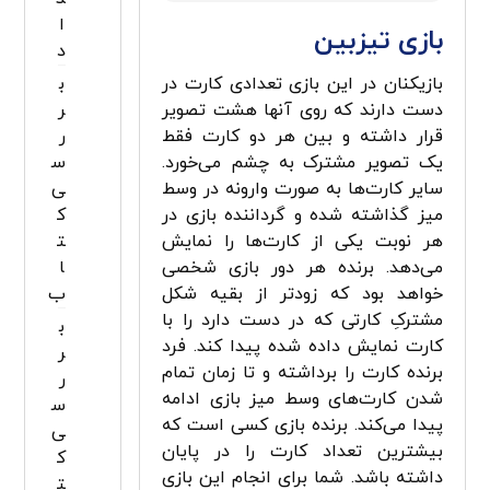
ا
بازی تیزبین
د
بازیکنان در این بازی تعدادی کارت در
ب
دست دارند که روی آنها هشت تصویر
ر
قرار داشته و بین هر دو کارت فقط
ر
یک تصویر مشترک به چشم می‌خورد.
س
سایر کارت‌ها به صورت وارونه در وسط
ی
میز گذاشته شده و گرداننده بازی در
ک
هر نوبت یکی از کارت‌ها را نمایش
ت
می‌دهد. برنده هر دور بازی شخصی
ا
خواهد بود که زودتر از بقیه شکل
ب
مشترکِ کارتی که در دست دارد را با
ب
کارت نمایش داده شده پیدا کند. فرد
ر
برنده کارت را برداشته و تا زمان تمام
ر
شدن کارت‌های وسط میز بازی ادامه
س
پیدا می‌کند. برنده بازی کسی است که
ی
بیشترین تعداد کارت را در پایان
ک
داشته باشد. شما برای انجام این بازی
ت