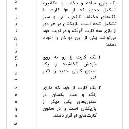
د
یک بازی ساده و جذاب با مکانیزم
ه
تشکیل جدول که از ۹۰ کارت با
رنگ‌های مختلف نارنجی، آبی و سبز
ز
تشکیل شده است. بازیکنان در هر دور
ب
از بازی سه کارت گرفته و در نوبت خود
ا
می‌توانند یکی ‌از این دو کار را انجام
ن
دهند:
ا
ن
یک کارت را رو به روی
گ
خودش گذاشته و یک
ل
ستون کارتی جدید را آغاز
ی
کند .
س
ی
یک کارت از خود که دارای
رنگ و عدد یکسان در
ع
ستون‌های یکی دیگر از
م
بازیکنان است را در ستون
و
کارت‌های او قرار دهند.
م
ی