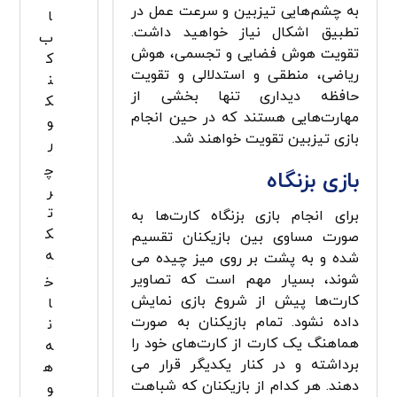
به چشم‌هایی تیزبین و سرعت عمل در
ا
تطبیق اشکال نیاز خواهید داشت.
ب
تقویت هوش فضایی و تجسمی، هوش
ک
ریاضی، منطقی و استدلالی و تقویت
ن
حافظه دیداری تنها بخشی از
ک
مهارت‌هایی هستند که در حین انجام
و
بازی تیزبین تقویت خواهند شد.
ر
چ
بازی بزنگاه
ر
ت
برای انجام بازی بزنگاه کارت­‌ها به
ک
صورت مساوی بین بازیکنان تقسیم
ه
شده و به پشت بر روی میز چیده می­‌
شوند، بسیار مهم است که تصاویر
خ
کارت­‌ها پیش از شروع بازی نمایش
ا
داده نشود. تمام بازیکنان به صورت
ن
هماهنگ یک کارت از کارت­‌های خود را
ه
برداشته و در کنار یکدیگر قرار می­‌
ه
دهند. هر کدام از بازیکنان که شباهت
و