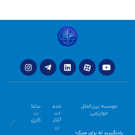
موسسه بین‌الملل
خدم
ساعا
خوارزمی
ات
ت
آنلای
کاری
ن
یادبگیرید نه برای مدرک؛