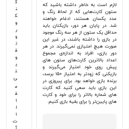
ک
لازم است به خاطر داشته باشید که
ن
ستون کارت‌هایی که از لحاظ رنگ و
ک
عدد یکسان هستند، ادغام خواهند
و
شد. در پایان هر دور، بازیکنان باید
ر
حداقل یک ستون از هر سه رنگ موجود
و
در بازی را داشته باشند، در غیر این
ت
صورت هیچ امتیازی نمی‌گیرند. در هر
ق
دور بازی، افراد به ‌اندازه‌ی مجموع
و
اعداد بالاترین کارت‌های ستون ‌های
ی
پیش ‌روی‌ خود امتیاز می‌گیرند و
ت
بازیکنی که زودتر به امتیاز ۱۵۰ برسد،
ی
برنده‌ بازی خواهد بود. برای پیروزی در
م
این بازی باید سعی کنید که کارت
ق
های شماره بالاتر را برای خود و کارت
ا
های پایین‌تر را برای بقیه بازی کنیم.
ل
ا
ت
آ