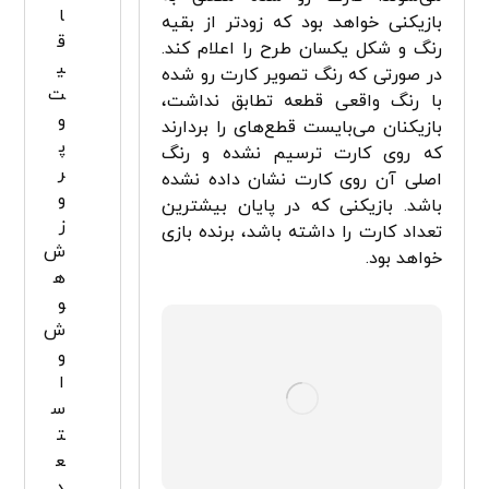
ا
بازیکنی خواهد بود که زودتر از بقیه
ق
رنگ و شکل یکسان طرح را اعلام کند.
ی
در صورتی که رنگ تصویر کارت رو شده
ت
با رنگ واقعی قطعه تطابق نداشت،
و
بازیکنان می‌بایست قطع‌ه­ای را بردارند
پ
که روی کارت ترسیم نشده و رنگ
ر
اصلی آن روی کارت نشان داده نشده
و
باشد. بازیکنی که در پایان بیشترین
ز
تعداد کارت را داشته باشد، برنده بازی
ش
خواهد بود.
ه
و
ش
و
ا
س
ت
ع
د