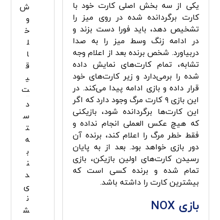
یکی از سه بخش اصلی کارت خود با
ش
کارت برگردانده شده در روی میز را
و
تشخیص دهد، باید فورا دست بزند و
خ
در ادامه زنگ وسط میز را به صدا
ل
دربیاورد. شخص برنده بعد از اعلام وجه
ا
تشابه، تمام کارت‌های نمایش داده
ق
شده را برمی‌­دارد و زیر کارت‌های خود
ی
قرار داده و بازی ادامه پیدا می­‌کند. در
ت
این بازی ۹ کارت مرگ وجود دارد که اگر
د
این کارت‌ها برگردانده شود، بازیکنی
س
که هیچ عکس العملی انجام نداده و
ت
فقط خطر مرگ را اعلام کند، برنده آن
ه‌
دور بازی خواهد بود. بعد از به پایان
ب
رسیدن کارت‌های اولین بازیکن، بازی
ن
تمام شده و برنده کسی است که
د
بیشترین کارت را داشته باشد.
ی
ن
بازی
NOX
ش