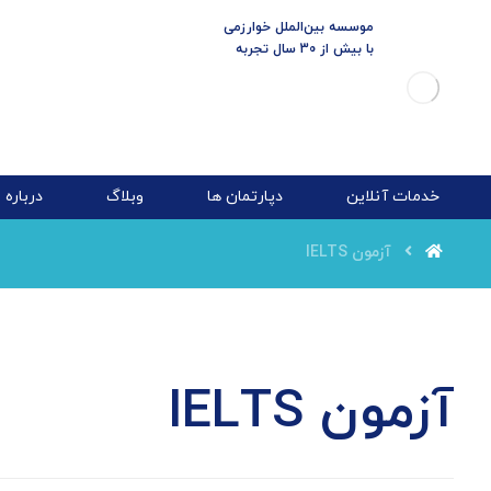
موسسه بین‌الملل خوارزمی
با بیش از 30 سال تجربه
خدمات آنلاین
دپارتمان ها
وبلاگ
درباره
آزمون IELTS
آزمون IELTS