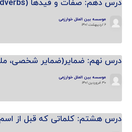
درس دهم: صفات و قیدها (Adjectives and Adverbs)
موسسه بین الملل خوارزمی
۶ اردیبهشت ۱۴۰۱
درس نهم: ضمایر(ضمایر شخصی، ملکی 
موسسه بین الملل خوارزمی
۳۰ فروردین ۱۴۰۱
درس هشتم: کلماتی که قبل از اسم 