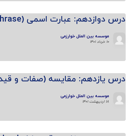
درس دوازدهم: عبارت اسمی (The noun phrase)
موسسه بین الملل خوارزمی
۱۰ خرداد ۱۴۰۱
درس یازدهم: مقایسه (صفات و قید
موسسه بین الملل خوارزمی
۱۸ اردیبهشت ۱۴۰۱