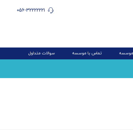
056-32222221
 موسسه
تماس با موسسه
سوالات متداول