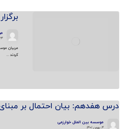
برگزا
مو
۲۴ بهمن ۱
مربیان موس
کردند ...
درس هفدهم: بیان احتمال بر مبنای
موسسه بین الملل خوارزمی
۴ بهمن ۱۴۰۱