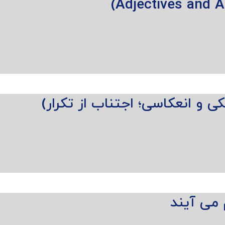
و انعکاسی؛ اجتناب از تکرار)
می آیند